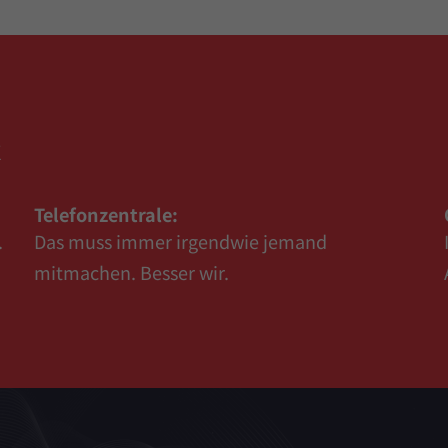
k
Telefonzentrale:
.
Das muss immer irgendwie jemand
mitmachen. Besser wir.