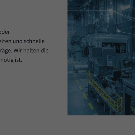
oder
iten und schnelle
äge. Wir halten die
nötig ist.