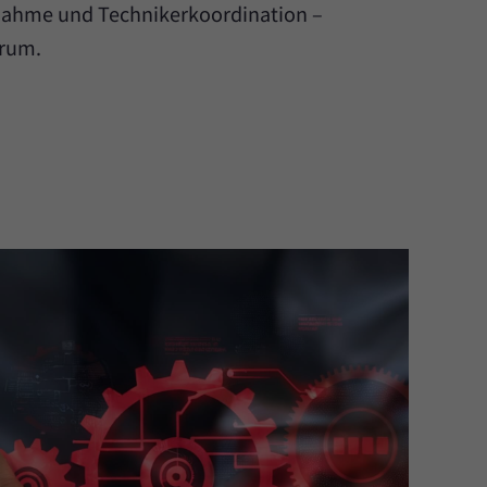
nahme und Technikerkoordination –
rum.