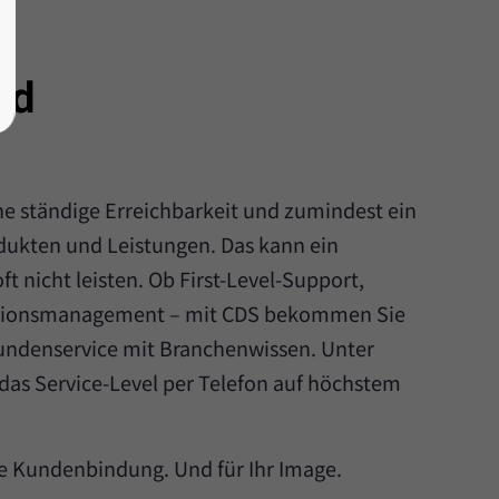
ed
e ständige Erreichbarkeit und zumindest ein
dukten und Leistungen. Das kann ein
ft nicht leisten. Ob First-Level-Support,
ationsmanagement – mit CDS bekommen Sie
ndenservice mit Branchenwissen. Unter
das Service-Level per Telefon auf höchstem
re Kundenbindung. Und für Ihr Image.