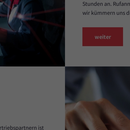
Stunden an. Rufan
wir kümmern uns d
weiter
triebspartnern ist