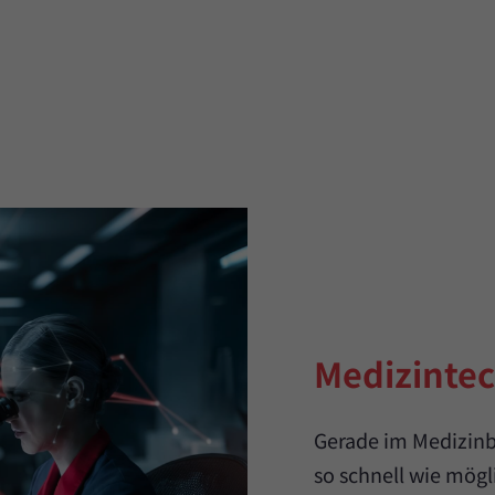
Medizinte
Gerade im Medizinbe
so schnell wie mögl