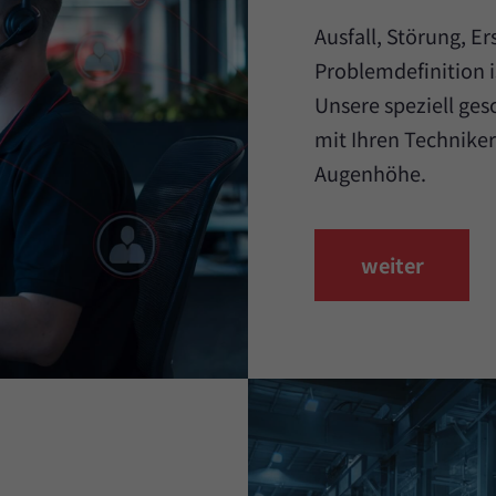
Ausfall, Störung, Er
Problemdefinition i
Unsere speziell ge
mit Ihren Techniker
Augenhöhe.
weiter