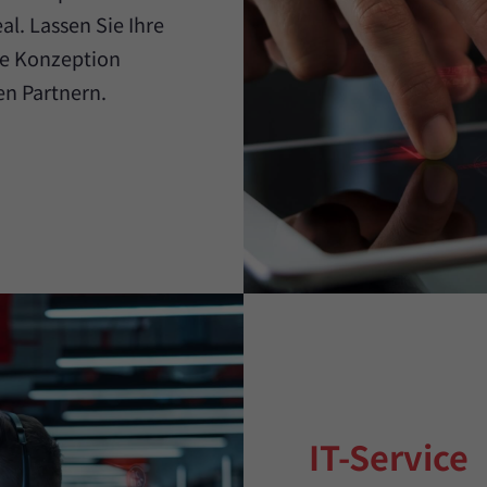
al. Lassen Sie Ihre
die Konzeption
en Partnern.
IT-Service