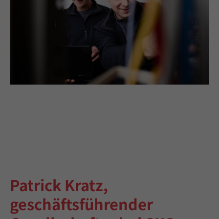
Patrick Kratz,
geschäftsführender