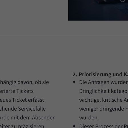
2. Priorisierung und K
hängig davon, ob sie
Die Anfragen wurden
erierte Tickets
Dringlichkeit kategor
eues Ticket erfasst
wichtige, kritische 
tehende Servicefälle
weniger dringende F
wurde mit dem Absender
wurden.
ter zu präzisieren
Dieser Prozess der 