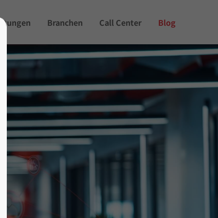
istungen
Branchen
Call Center
Blog