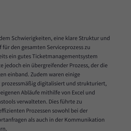
em Schwierigkeiten, eine klare Struktur und
uf für den gesamten Serviceprozess zu
reits ein gutes Ticketmanagementsystem
e jedoch ein übergreifender Prozess, der die
gen einband. Zudem waren einige
prozessmäßig digitalisiert und strukturiert,
 eigenen Abläufe mithilfe von Excel und
tools verwalteten. Dies führte zu
effizienten Prozessen sowohl bei der
rtanfragen als auch in der Kommunikation
rn.