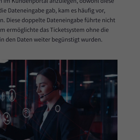
en im Kundenportal anzulegen, obwohl diese
die Dateneingabe gab, kam es häufig vor,
n. Diese doppelte Dateneingabe führte nicht
dem ermöglichte das Ticketsystem ohne die
in den Daten weiter begünstigt wurden.