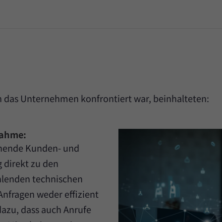
n das Unternehmen konfrontiert war, beinhalteten:
nahme:
ehende Kunden- und
g direkt zu den
hlenden technischen
Anfragen weder effizient
e dazu, dass auch Anrufe