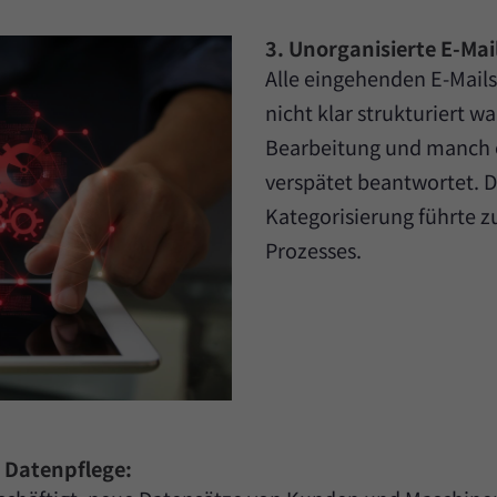
3. Unorganisierte E-Ma
Alle eingehenden E-Mails
nicht klar strukturiert wa
Bearbeitung und manch e
verspätet beantwortet. D
Kategorisierung führte 
Prozesses.
 Datenpflege: