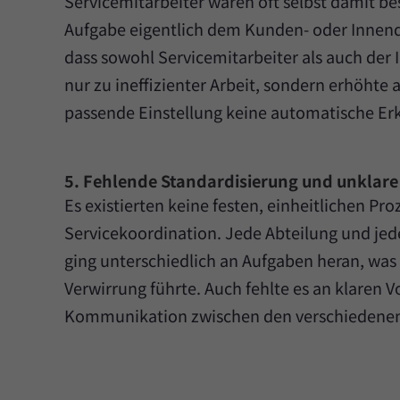
Servicemitarbeiter waren oft selbst damit 
Aufgabe eigentlich dem Kunden- oder Innendie
dass sowohl Servicemitarbeiter als auch der
nur zu ineffizienter Arbeit, sondern erhöht
passende Einstellung keine automatische Er
5. Fehlende Standardisierung und unklare
Es existierten keine festen, einheitlichen Pro
Servicekoordination. Jede Abteilung und jed
ging unterschiedlich an Aufgaben heran, was
Verwirrung führte. Auch fehlte es an klaren V
Kommunikation zwischen den verschiedenen