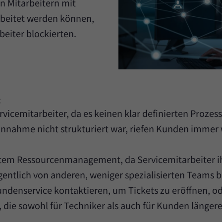
n Mitarbeitern mit
beitet werden können,
beiter blockierten.
:
rvicemitarbeiter, da es keinen klar definierten Proze
nnahme nicht strukturiert war, riefen Kunden immer wi
entem Ressourcenmanagement, da Servicemitarbeiter i
gentlich von anderen, weniger spezialisierten Team
 Kundenservice kontaktieren, um Tickets zu eröffnen, o
 die sowohl für Techniker als auch für Kunden längere