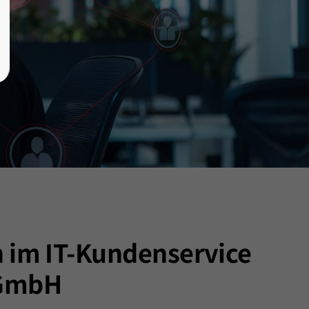
n im IT-Kundenservice
 GmbH