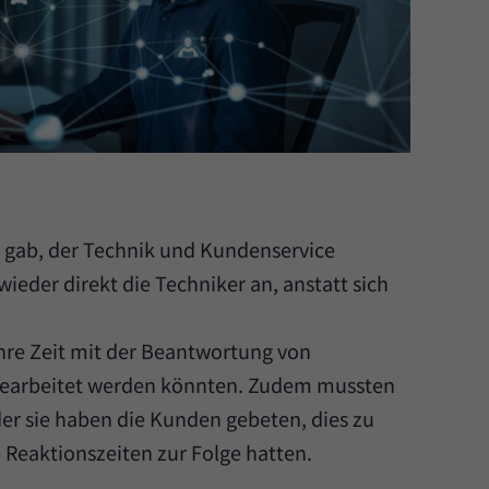
ss gab, der Technik und Kundenservice
eder direkt die Techniker an, anstatt sich
hre Zeit mit der Beantwortung von
s bearbeitet werden könnten. Zudem mussten
der sie haben die Kunden gebeten, dies zu
 Reaktionszeiten zur Folge hatten.