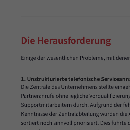
Die Herausforderung
Einige der wesentlichen Probleme, mit dene
1. Unstrukturierte telefonische Servicean
Die Zentrale des Unternehmens stellte eing
Partneranrufe ohne jegliche Vorqualifizierun
Supportmitarbeitern durch. Aufgrund der fe
Kenntnisse der Zentralabteilung wurden die 
sortiert noch sinnvoll priorisiert. Dies führt