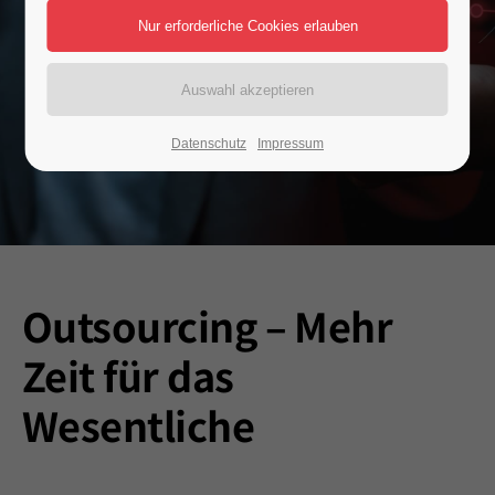
Datenschutz
Impressum
Outsourcing – Mehr
Zeit für das
Wesentliche