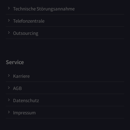
Technische Störungsannahme
Telefonzentrale
Outsourcing
Service
Karriere
AGB
Datenschutz
Impressum